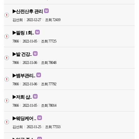
▶️산전산후 관리
김선희
2022-12-27
조회 72419
▶️필링 1회..
7866
2022-11-05
조회 77725
▶️발 건강..
7866
2022-11-06
조회 78048
▶️뱀부관리..
7866
2022-11-06
조회 77792
▶️저희 샵..
7866
2022-11-05
조회 78014
▶️웨딩케어 ..
김선희
2022-11-25
조회 77553