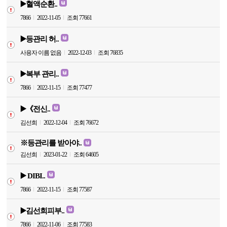
▶️혈액순환..
7866
2022-11-05
조회 77661
▶️등관리 허..
사용자 이름 없음
2022-12-03
조회 76835
▶️복부 관리..
7866
2022-11-15
조회 77477
▶️《전신..
김선희
2022-12-04
조회 76672
※등관리를 받아야..
김선희
2023-01-22
조회 64605
▶️ DIBI..
7866
2022-11-15
조회 77587
▶️김선희피부..
7866
2022-11-06
조회 77583