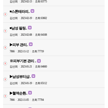
김선희
2023-02-13
조회 63775
◾️스톤테라피..
김선희
2023-02-19
조회 63602
◾️남성 필링..
김선희
2023-02-08
조회 64108
▶️피부 관리..
7866
2022-11-12
조회 77719
※피부기본 관리 ..
김선희
2023-01-21
조회 64660
▶️남성뷰티샵..
김선희
2023-01-19
조회 65112
▶️혈액순환..
7866
2022-11-05
조회 77704