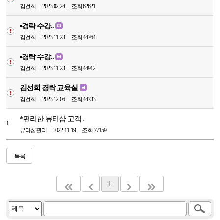
김선희
2023-02-24
조회 62621
▪️경락 수강..
김선희
2023-11-23
조회 44764
▪️경락 수강..
김선희
2023-11-23
조회 44912
김선희 경락 교육실
김선희
2023-12-06
조회 44733
*편리한 뷰티샵 고객..
1
뷰티샵관리
2022-11-19
조회 77159
목록
1